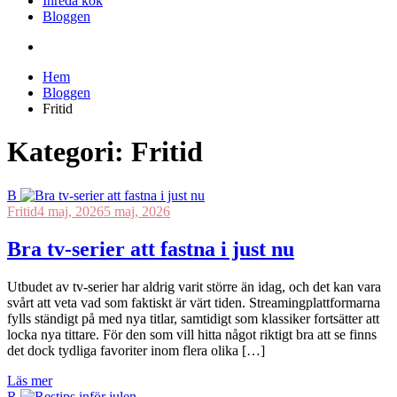
Inreda kök
Bloggen
Hem
Bloggen
Fritid
Kategori:
Fritid
B
Fritid
4 maj, 2026
5 maj, 2026
Bra tv-serier att fastna i just nu
Utbudet av tv-serier har aldrig varit större än idag, och det kan vara
svårt att veta vad som faktiskt är värt tiden. Streamingplattformarna
fylls ständigt på med nya titlar, samtidigt som klassiker fortsätter att
locka nya tittare. För den som vill hitta något riktigt bra att se finns
det dock tydliga favoriter inom flera olika […]
Läs mer
R