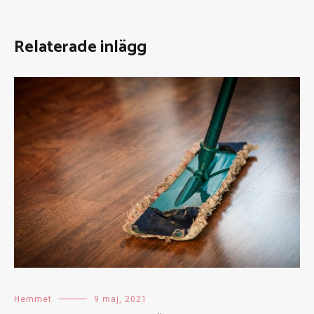
Relaterade inlägg
Hemmet
9 maj, 2021