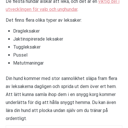
De flesta hundar älskar att leka, och det är en
viktig del i
utvecklingen för valp och unghundar
.
Det finns flera olika typer av leksaker:
Dragleksaker
Jaktinspirerade leksaker
Tuggleksaker
Pussel
Matutmaningar
Din hund kommer med stor sannolikhet släpa fram flera
av leksakerna dagligen och sprida ut dem över ert hem.
Att lätt kunna samla ihop dem i en snygg korg kommer
underlätta för dig att hålla snyggt hemma. Du kan även
lära din hund att plocka undan själv om du tränar på
ordentligt.