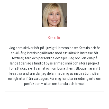
Kerstin
Jag som skriver här på Ljuvligt Hemma heter Kerstin och är
en 46-årig inredningsälskare med ett särskilt intresse för
textilier, färg och personliga detaljer. Jag bor i en villa på
landet där jag ständigt pysslar med små och stora projekt
för att skapa ett varmt och ombonat hem. Bloggen är mitt
kreativa andrum där jag delar med mig av inspiration, idéer
och glimtar från vardagen. För mig handlar inredning inte om
perfektion – utan om känsla och trivsel.