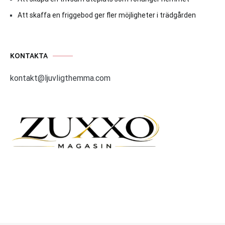
Att skaffa en friggebod ger fler möjligheter i trädgården
KONTAKTA
kontakt@ljuvligthemma.com