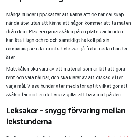
Många hundar uppskattar att känna att de har sällskap
när de äter utan att känna att någon kommer att ta maten
ifrån dem. Placera gärna skålen på en plats där hunden
kan äta i lugn och ro och samtidigt ha koll på sin
omgivning och där ni inte behöver gå förbi medan hunden
äter.
Matskålen ska vara av ett material som är lätt att göra
rent och vara hållbar, den ska klarar av att diskas efter
varje mål. Vissa hundar äter med stor aptit vilket gör att
skålen far runt en del, andra gillar att bära runt på den .
Leksaker – snygg förvaring mellan
lekstunderna