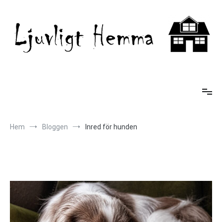
Hoppa
till
innehåll
Ljuvligt Hemma
Hem
Bloggen
Inred för hunden