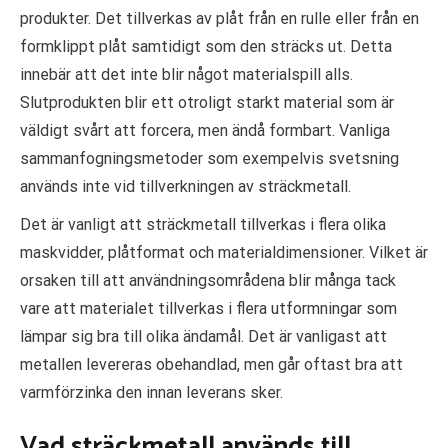
produkter. Det tillverkas av plåt från en rulle eller från en
formklippt plåt samtidigt som den sträcks ut. Detta
innebär att det inte blir något materialspill alls.
Slutprodukten blir ett otroligt starkt material som är
väldigt svårt att forcera, men ändå formbart. Vanliga
sammanfogningsmetoder som exempelvis svetsning
används inte vid tillverkningen av sträckmetall.
Det är vanligt att sträckmetall tillverkas i flera olika
maskvidder, plåtformat och materialdimensioner. Vilket är
orsaken till att användningsområdena blir många tack
vare att materialet tillverkas i flera utformningar som
lämpar sig bra till olika ändamål. Det är vanligast att
metallen levereras obehandlad, men går oftast bra att
varmförzinka den innan leverans sker.
Vad sträckmetall används till