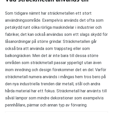
Som tidigare nämnt har sträckmetallen ett stort
användningsområde. Exempelvis används det ofta som
petskydd runt olika rörliga maskindelar i industrier och
fabriker, det kan också användas som ett slags skydd för
låsanordningar på större grindar. Sträckmetallen går
också bra att använda som trappsteg eller som
balkongräcken. Men det är inte bara till dessa större
områden som sträckmetall passar ypperligt utan även
inom inredning och design förekommer det en del. Varför
sträckmetall numera används i mångas hem tros bero på
den nya industriella trenden där metall, stål och andra
hårda material har ett fokus. Sträckmetall har använts till
såväl lampor som mindre dekorationer som exempelvis
pennhållare, pärmar och annan typ av förvaring.