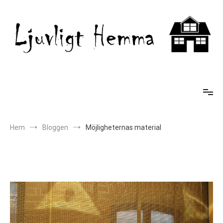
Hoppa
till
innehåll
Ljuvligt Hemma
Hem
Bloggen
Möjligheternas material