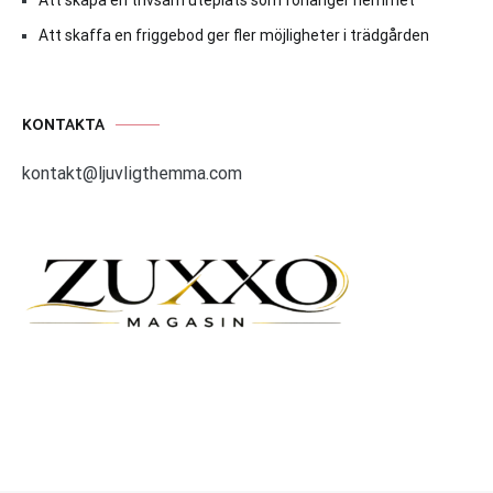
Att skaffa en friggebod ger fler möjligheter i trädgården
KONTAKTA
kontakt@ljuvligthemma.com