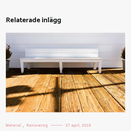
Relaterade inlägg
Material
,
Renovering
27 april, 2020