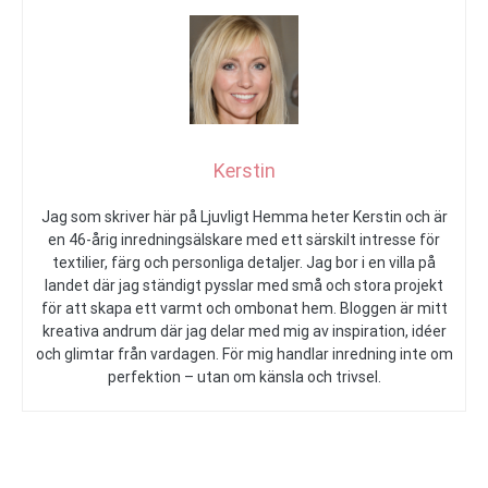
Kerstin
Jag som skriver här på Ljuvligt Hemma heter Kerstin och är
en 46-årig inredningsälskare med ett särskilt intresse för
textilier, färg och personliga detaljer. Jag bor i en villa på
landet där jag ständigt pysslar med små och stora projekt
för att skapa ett varmt och ombonat hem. Bloggen är mitt
kreativa andrum där jag delar med mig av inspiration, idéer
och glimtar från vardagen. För mig handlar inredning inte om
perfektion – utan om känsla och trivsel.