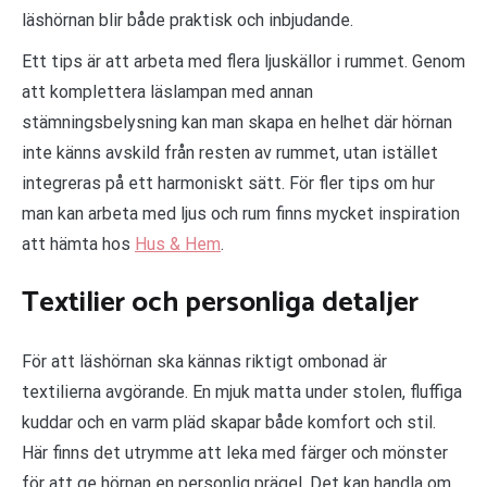
läshörnan blir både praktisk och inbjudande.
Ett tips är att arbeta med flera ljuskällor i rummet. Genom
att komplettera läslampan med annan
stämningsbelysning kan man skapa en helhet där hörnan
inte känns avskild från resten av rummet, utan istället
integreras på ett harmoniskt sätt. För fler tips om hur
man kan arbeta med ljus och rum finns mycket inspiration
att hämta hos
Hus & Hem
.
Textilier och personliga detaljer
För att läshörnan ska kännas riktigt ombonad är
textilierna avgörande. En mjuk matta under stolen, fluffiga
kuddar och en varm pläd skapar både komfort och stil.
Här finns det utrymme att leka med färger och mönster
för att ge hörnan en personlig prägel. Det kan handla om