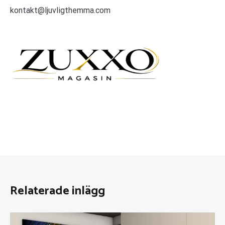
kontakt@ljuvligthemma.com
Relaterade inlägg