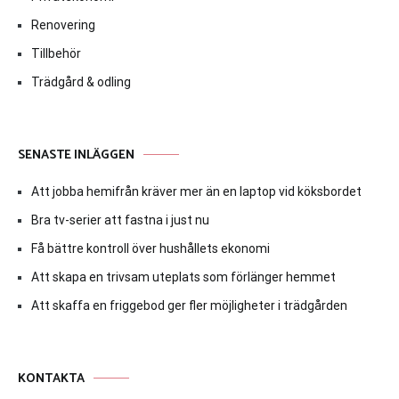
Renovering
Tillbehör
Trädgård & odling
SENASTE INLÄGGEN
Att jobba hemifrån kräver mer än en laptop vid köksbordet
Bra tv-serier att fastna i just nu
Få bättre kontroll över hushållets ekonomi
Att skapa en trivsam uteplats som förlänger hemmet
Att skaffa en friggebod ger fler möjligheter i trädgården
KONTAKTA