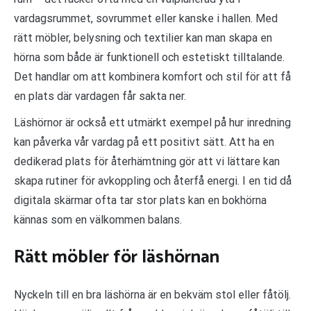
vardagsrummet, sovrummet eller kanske i hallen. Med
rätt möbler, belysning och textilier kan man skapa en
hörna som både är funktionell och estetiskt tilltalande.
Det handlar om att kombinera komfort och stil för att få
en plats där vardagen får sakta ner.
Läshörnor är också ett utmärkt exempel på hur inredning
kan påverka vår vardag på ett positivt sätt. Att ha en
dedikerad plats för återhämtning gör att vi lättare kan
skapa rutiner för avkoppling och återfå energi. I en tid då
digitala skärmar ofta tar stor plats kan en bokhörna
kännas som en välkommen balans.
Rätt möbler för läshörnan
Nyckeln till en bra läshörna är en bekväm stol eller fåtölj.