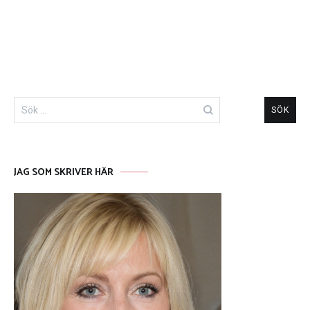
Sök
efter:
JAG SOM SKRIVER HÄR