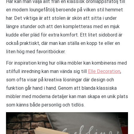
Här kan man välja allt från en klassisk öronlappsfåtölj till
en modern loungefåtölj beroende på vilken stil hemmet
har. Det viktiga är att stolen är skön att sitta i under
längre stunder och att den kompletteras med en mjuk
kudde eller pläd för extra komfort. Ett litet sidobord är
också praktiskt, där man kan ställa en kopp te eller en
liten hög med favoritböcker.
För inspiration kring hur olika möbler kan kombineras med
stilfull inredning kan man vända sig till
Elle Decoration
,
som ofta visar på kreativa lösningar där design och
funktion går hand i hand. Genom att blanda klassiska
möbler med moderna detaljer kan man skapa en unik plats
som känns både personlig och tidlös.