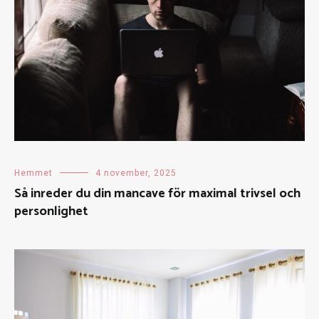
Hemmet
4 november, 2025
Så inreder du din mancave för maximal trivsel och
personlighet