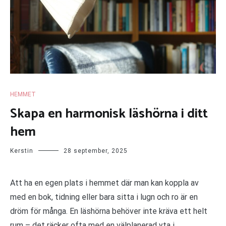
HEMMET
Skapa en harmonisk läshörna i ditt
hem
Kerstin
28 september, 2025
Att ha en egen plats i hemmet där man kan koppla av
med en bok, tidning eller bara sitta i lugn och ro är en
dröm för många. En läshörna behöver inte kräva ett helt
rum – det räcker ofta med en välplanerad yta i