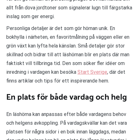
allt från dova jordtoner som signalerar lugn till färgstarka
inslag som ger energi.
Personliga detaljer är det som gör hörnan unik. En
bokhylla i närheten, en favoritmålning på väggen eller en
grön växt kan lyfta hela känslan. Små detaljer gör stor
skillnad och bidrar till att läshörnan blir en plats där man
faktiskt vill tillbringa tid. Den som söker fler idéer om
inredning i vardagen kan besöka
Start Sverige
, där det
finns artiklar och tips för ett inspirerande hem.
En plats för både vardag och helg
En läshörna kan anpassas efter både vardagens behov
och helgens avkoppling. På vardagskvällar kan det vara
platsen för några sidor i en bok innan läggdags, medan