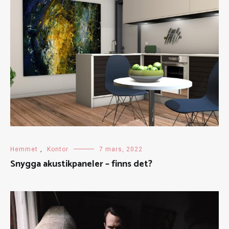
Hemmet
,
Kontor
7 mars, 2022
Snygga akustikpaneler – finns det?