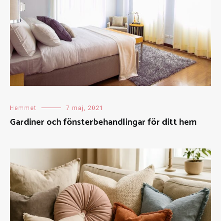
Hemmet
7 maj, 2021
Gardiner och fönsterbehandlingar för ditt hem