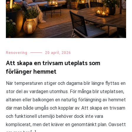
Renovering
20 april, 2026
Att skapa en trivsam uteplats som
förlänger hemmet
När temperaturen stiger och dagarna blir längre flyttas en
stor del av vardagen utomhus. För många blir uteplatsen,
altanen eller balkongen en naturlig förlängning av hemmet
där man både umgås och kopplar av. Att skapa en trivsam
och funktionell utemiljö behöver dock inte vara
komplicerat, men det kräver en genomtänkt plan. Oavsett