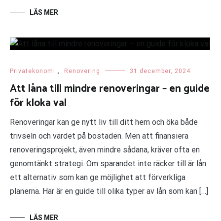
LÄS MER
Privatekonomi
,
Renovering
31 december, 2024
Att låna till mindre renoveringar – en guide
för kloka val
Renoveringar kan ge nytt liv till ditt hem och öka både
trivseln och värdet på bostaden. Men att finansiera
renoveringsprojekt, även mindre sådana, kräver ofta en
genomtänkt strategi. Om sparandet inte räcker till är lån
ett alternativ som kan ge möjlighet att förverkliga
planerna. Här är en guide till olika typer av lån som kan […]
LÄS MER