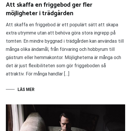
Att skaffa en friggebod ger fler
möjligheter i trädgården
Att skaffa en friggebod är ett populärt sätt att skapa
extra utrymme utan att behöva göra stora ingrepp på
tomten. En mindre byggnad i trädgården kan användas till
många olika ändamål, från förvaring och hobbyrum till
gästrum eller hemmakontor. Möjligheterna är många och
det är just flexibiliteten som gör friggeboden så
attraktiv. För många handlar […]
LÄS MER