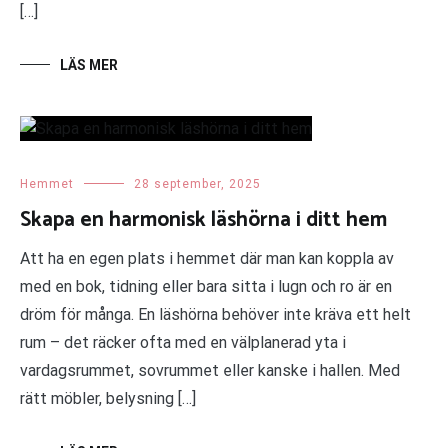
[…]
LÄS MER
Hemmet
28 september, 2025
Skapa en harmonisk läshörna i ditt hem
Att ha en egen plats i hemmet där man kan koppla av
med en bok, tidning eller bara sitta i lugn och ro är en
dröm för många. En läshörna behöver inte kräva ett helt
rum – det räcker ofta med en välplanerad yta i
vardagsrummet, sovrummet eller kanske i hallen. Med
rätt möbler, belysning […]