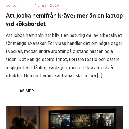
Kontor
13 maj, 2026
Att jobba hemifrån kräver mer än en laptop
vid köksbordet
Att jobba hemifrån har blivit en naturlig del av arbetslivet
för många svenskar. För vissa handlar det om några dagar
i veckan, medan andra arbetar på distans nästan hela
tiden. Det kan ge större frihet, kortare restid och bättre
möjlighet att få ihop vardagen, men det kräver också
struktur. Hemmet är inte automatiskt en bra […]
LÄS MER