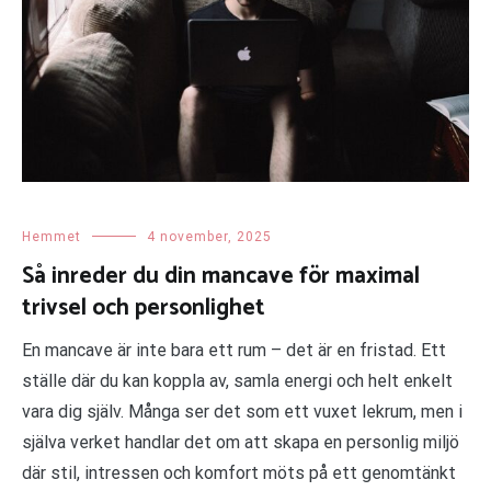
Hemmet
4 november, 2025
Så inreder du din mancave för maximal
trivsel och personlighet
En mancave är inte bara ett rum – det är en fristad. Ett
ställe där du kan koppla av, samla energi och helt enkelt
vara dig själv. Många ser det som ett vuxet lekrum, men i
själva verket handlar det om att skapa en personlig miljö
där stil, intressen och komfort möts på ett genomtänkt