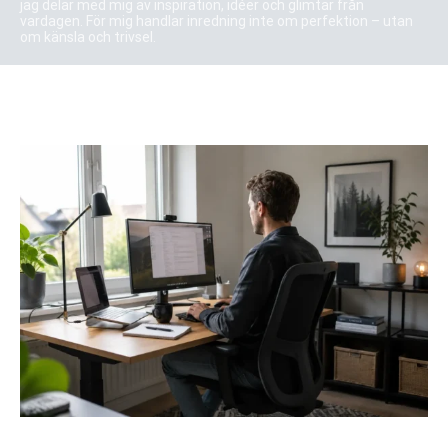
jag delar med mig av inspiration, idéer och glimtar från
vardagen. För mig handlar inredning inte om perfektion – utan
om känsla och trivsel.