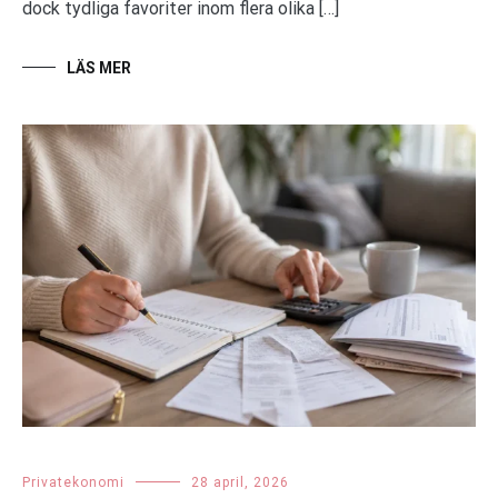
dock tydliga favoriter inom flera olika […]
LÄS MER
Privatekonomi
28 april, 2026