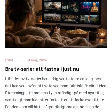
Fritid
4 maj, 2026
Bra tv-serier att fastna i just nu
Utbudet av tv-serier har aldrig varit större än idag, och
det kan vara svårt att veta vad som faktiskt är värt tiden.
Streamingplattformarna fylls ständigt på med nya titlar,
samtidigt som klassiker fortsätter att locka nya tittare.
För den som vill hitta något riktigt bra att se finns det