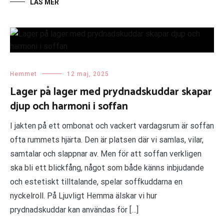
LÄS MER
Hemmet
12 maj, 2025
Lager på lager med prydnadskuddar skapar
djup och harmoni i soffan
I jakten på ett ombonat och vackert vardagsrum är soffan
ofta rummets hjärta. Den är platsen där vi samlas, vilar,
samtalar och slappnar av. Men för att soffan verkligen
ska bli ett blickfång, något som både känns inbjudande
och estetiskt tilltalande, spelar soffkuddarna en
nyckelroll. På Ljuvligt Hemma älskar vi hur
prydnadskuddar kan användas för […]