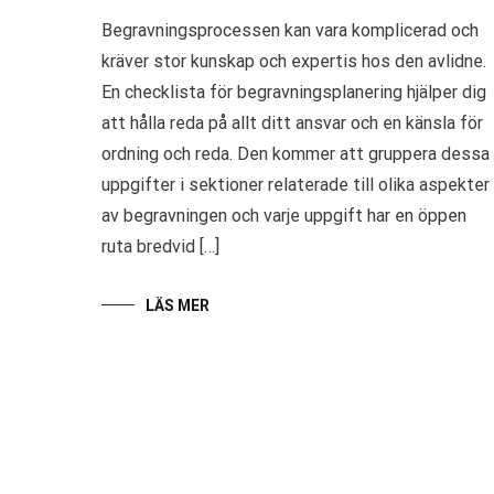
Begravningsprocessen kan vara komplicerad och
kräver stor kunskap och expertis hos den avlidne.
En checklista för begravningsplanering hjälper dig
att hålla reda på allt ditt ansvar och en känsla för
ordning och reda. Den kommer att gruppera dessa
uppgifter i sektioner relaterade till olika aspekter
av begravningen och varje uppgift har en öppen
ruta bredvid […]
LÄS MER