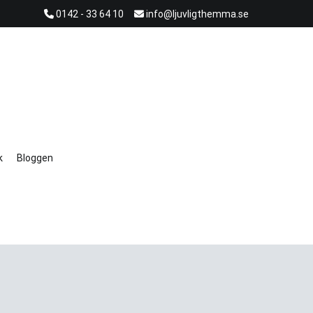
0142 - 33 64 10
info@ljuvligthemma.se
k
Bloggen