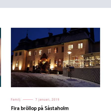
Familj
7 januari, 2019
Fira bröllop på Såstaholm