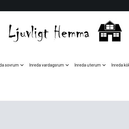
Ljuvligt Hemma
eda sovrum
Inreda vardagsrum
Inreda uterum
Inreda kö