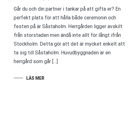
Går du och din partner i tankar på att gifta er? En
perfekt plats för att hålla både ceremonin och
festen på är Såstaholm. Herrgården ligger avskilt
från storstaden men ändå inte allt för långt ifrån
Stockholm. Detta gör att det är mycket enkelt att
ta sig till Såstaholm. Huvudbyggnaden är en
herrgård som går […]
LÄS MER