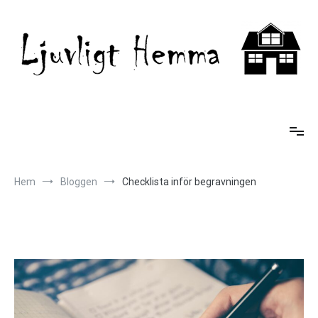
Hoppa
till
innehåll
Ljuvligt Hemma
Hem
Bloggen
Checklista inför begravningen