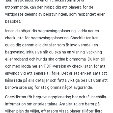
sjukförsäkringar. Även om checklistan inte är
uttömmande, kan den hjälpa dig att planera för de
viktigaste delarna av begravningen, som radbandet eller
besöket.
Innan du börjar din begravningsplanering, ladda ner en
checklista för begravningsplanering. Checklistan kan
guida dig genom alla detaljer som är involverade i en
begravning, inklusive när du ska ha en visning, väckning
eller radband och hur du ska ordna blommorna. Du kan till
och med ladda ner en PDF-version av checklistan för att
använda vid ett senare tillfälle. Det är ett enkelt sätt att
hålla reda på alla detaljer och fatta viktiga beslut utan att
behöva oroa sig för att glömma något avgörande.
Checklistan för begravningsplanering bör också innehålla
information om antalet talare. Antalet talare beror på
vilken plan du väljer, eftersom vissa planer tillåter flera