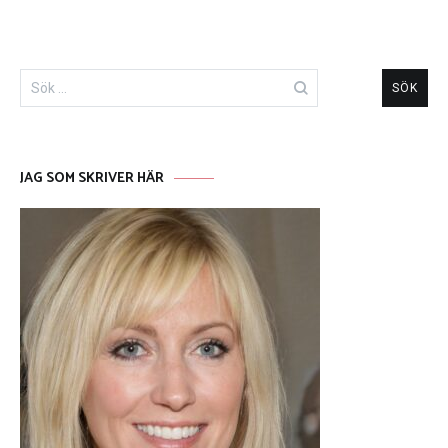
Sök
efter:
JAG SOM SKRIVER HÄR