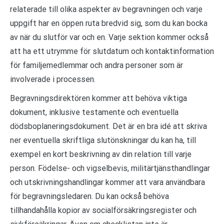
relaterade till olika aspekter av begravningen och varje
uppgift har en öppen ruta bredvid sig, som du kan bocka
av när du slutför var och en. Varje sektion kommer också
att ha ett utrymme för slutdatum och kontaktinformation
för familjemedlemmar och andra personer som är
involverade i processen.
Begravningsdirektören kommer att behöva viktiga
dokument, inklusive testamente och eventuella
dödsboplaneringsdokument. Det är en bra idé att skriva
ner eventuella skriftliga slutönskningar du kan ha, till
exempel en kort beskrivning av din relation till varje
person. Födelse- och vigselbevis, militärtjänsthandlingar
och utskrivningshandlingar kommer att vara användbara
för begravningsledaren. Du kan också behöva
tillhandahålla kopior av socialförsäkringsregister och