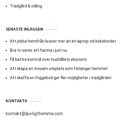
Trädgård & odling
SENASTE INLÄGGEN
Att jobba hemifrån kräver mer än en laptop vid köksbordet
Bra tv-serier att fastna i just nu
Få bättre kontroll över hushållets ekonomi
Att skapa en trivsam uteplats som förlänger hemmet
Att skaffa en friggebod ger fler möjligheter i trädgården
KONTAKTA
kontakt@ljuvligthemma.com