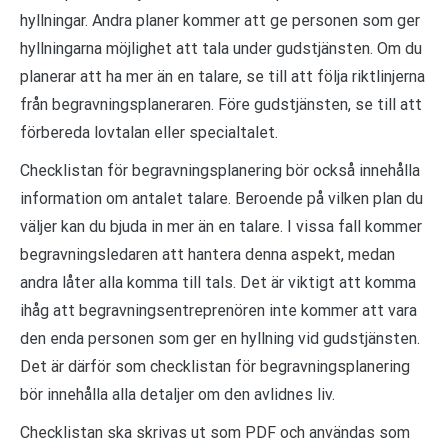
hyllningar. Andra planer kommer att ge personen som ger
hyllningarna möjlighet att tala under gudstjänsten. Om du
planerar att ha mer än en talare, se till att följa riktlinjerna
från begravningsplaneraren. Före gudstjänsten, se till att
förbereda lovtalan eller specialtalet.
Checklistan för begravningsplanering bör också innehålla
information om antalet talare. Beroende på vilken plan du
väljer kan du bjuda in mer än en talare. I vissa fall kommer
begravningsledaren att hantera denna aspekt, medan
andra låter alla komma till tals. Det är viktigt att komma
ihåg att begravningsentreprenören inte kommer att vara
den enda personen som ger en hyllning vid gudstjänsten.
Det är därför som checklistan för begravningsplanering
bör innehålla alla detaljer om den avlidnes liv.
Checklistan ska skrivas ut som PDF och användas som