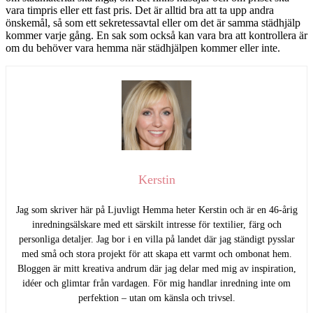
vara timpris eller ett fast pris. Det är alltid bra att ta upp andra
önskemål, så som ett sekretessavtal eller om det är samma städhjälp
kommer varje gång. En sak som också kan vara bra att kontrollera är
om du behöver vara hemma när städhjälpen kommer eller inte.
Kerstin
Jag som skriver här på Ljuvligt Hemma heter Kerstin och är en 46-årig
inredningsälskare med ett särskilt intresse för textilier, färg och
personliga detaljer. Jag bor i en villa på landet där jag ständigt pysslar
med små och stora projekt för att skapa ett varmt och ombonat hem.
Bloggen är mitt kreativa andrum där jag delar med mig av inspiration,
idéer och glimtar från vardagen. För mig handlar inredning inte om
perfektion – utan om känsla och trivsel.