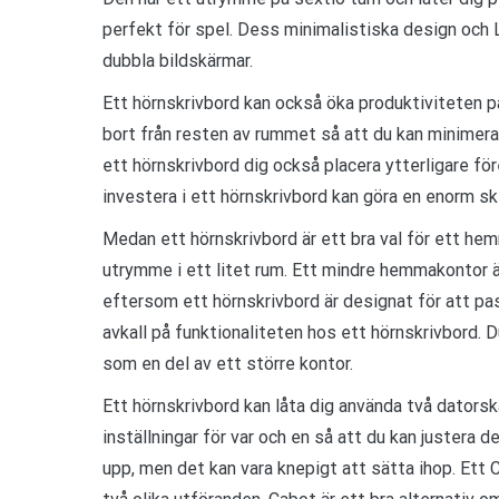
perfekt för spel. Dess minimalistiska design och 
dubbla bildskärmar.
Ett hörnskrivbord kan också öka produktiviteten p
bort från resten av rummet så att du kan minimera
ett hörnskrivbord dig också placera ytterligare fö
investera i ett hörnskrivbord kan göra en enorm ski
Medan ett hörnskrivbord är ett bra val för ett hem
utrymme i ett litet rum. Ett mindre hemmakontor är
eftersom ett hörnskrivbord är designat för att pas
avkall på funktionaliteten hos ett hörnskrivbord.
som en del av ett större kontor.
Ett hörnskrivbord kan låta dig använda två datorsk
inställningar för var och en så att du kan justera 
upp, men det kan vara knepigt att sätta ihop. Ett 