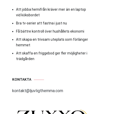
Att jobba hemifrån kräver mer än en laptop
vid köksbordet
Bra tv-serier att fastna i just nu
Få bättre kontroll över hushållets ekonomi
Att skapa en trivsam uteplats som förlänger
hemmet
Att skaffa en friggebod ger fler möjligheter i
trädgården
KONTAKTA
kontakt@ljuvligthemma.com