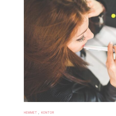
HEMMET
,
KONTOR